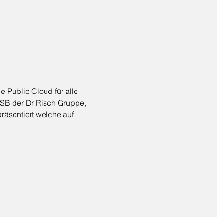
Public Cloud für alle 
SB der Dr Risch Gruppe, 
räsentiert welche auf 