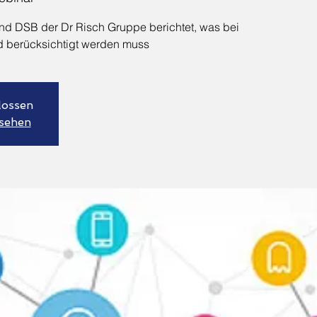
d DSB der Dr Risch Gruppe berichtet, was bei
d berücksichtigt werden muss
lossen
sehen