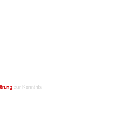
lärung
zur Kenntnis