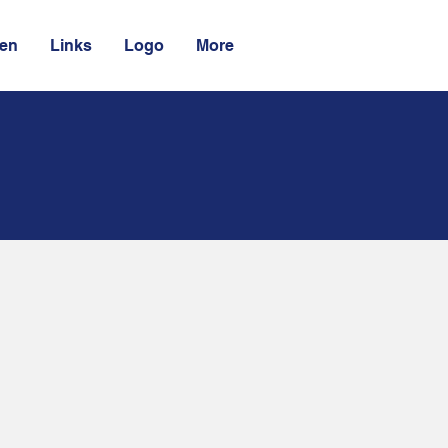
ten
Links
Logo
More