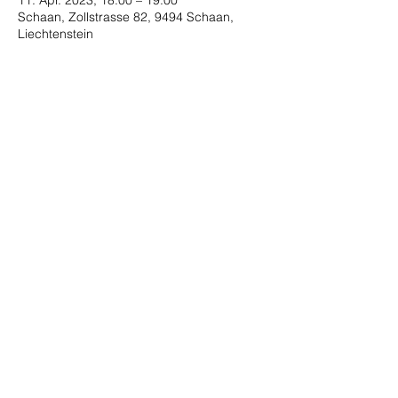
11. Apr. 2023, 18:00 – 19:00
Schaan, Zollstrasse 82, 9494 Schaan,
Liechtenstein