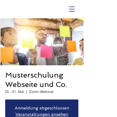
Musterschulung
Webseite und Co.
Di., 31. Mai
  |  
Zoom-Webinar
Anmeldung abgeschlossen
Veranstaltungen ansehen