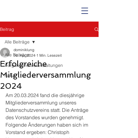
Beitrag
Alle Beiträge
dominiklung
Alle Beiträge
16. Apr. 2024
1 Min. Lesezeit
Erfolgreiche
Vergangene Veranstaltungen
Mitgliederversammlung
News
2024
Am 20.03.2024 fand die diesjährige 
Mitgliederversammlung unseres 
Datenschutzvereins statt. Die Anträge 
des Vorstandes wurden genehmigt. 
Folgende Änderungen haben sich im 
Vorstand ergeben: Christoph 