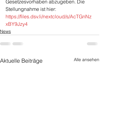
Gesetzesvorhaben abzugeben. Die 
Stellungnahme ist hier:   
https://files.dsv.li/nextcloud/s/AcTGnNz
xBY9Jzy4
News
Alle ansehen
Aktuelle Beiträge