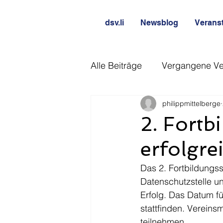
dsv.li
Newsblog
Verans
Alle Beiträge
Vergangene Ve
philippmittelberge
2. Fortb
erfolgre
Das 2. Fortbildungss
Datenschutzstelle un
Erfolg. Das Datum für
stattfinden. Vereins
teilnehmen. 