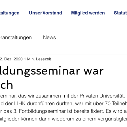
taltungen
Unser Vorstand
Mitglied werden
Statu
ranstaltungen
News
2. Dez. 2020
1 Min. Lesezeit
ildungsseminar war
ich
eminar, das wir zusammen mit der Privaten Universität, 
d der LIHK durchführen durften, war mit über 70 Teilne
 das 3. Fortbildungsseminar ist bereits fixiert. Es wird
mitglieder können dann wiederum zu einem vergünstigten