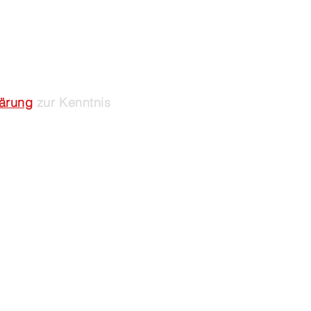
lärung
zur Kenntnis