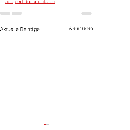
adopted-documents_en
Alle ansehen
Aktuelle Beiträge
Erfolgreiche