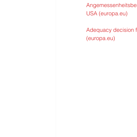
Angemessenheitsbesc
USA (europa.eu)
Adequacy decision 
(europa.eu)