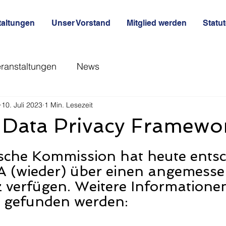
taltungen
Unser Vorstand
Mitglied werden
Statu
ranstaltungen
News
10. Juli 2023
1 Min. Lesezeit
 Data Privacy Framewo
sche Kommission hat heute entsc
A (wieder) über einen angemesse
 verfügen. Weitere Informatione
 gefunden werden: