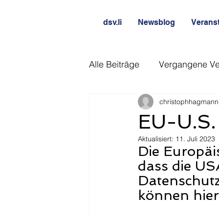
dsv.li
Newsblog
Verans
Alle Beiträge
Vergangene Ve
christophhagmann
EU-U.S.
Aktualisiert:
11. Juli 2023
Die Europäi
dass die US
Datenschutz
können hier