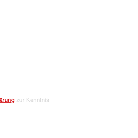
lärung
zur Kenntnis