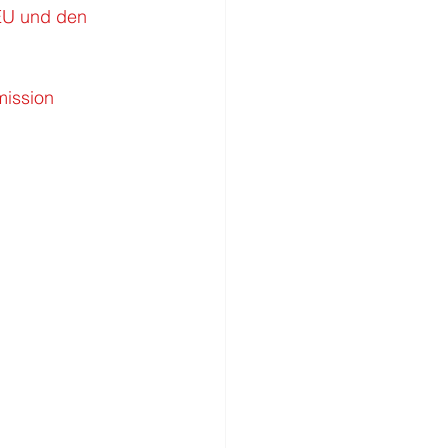
EU und den 
ission 