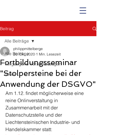
Beitrag
Alle Beiträge
philippmittelberge
Alle Beiträge
20. Okt. 2020
1 Min. Lesezeit
Fortbildungsseminar
Vergangene Veranstaltungen
"Stolpersteine bei der
News
Anwendung der DSGVO"
Am 1.12. findet möglicherweise eine 
reine Onlinverstaltung in 
Zusammenarbeit mit der 
Datenschutzstelle und der 
Liechtensteinischen Industrie- und 
Handelskammer statt: 