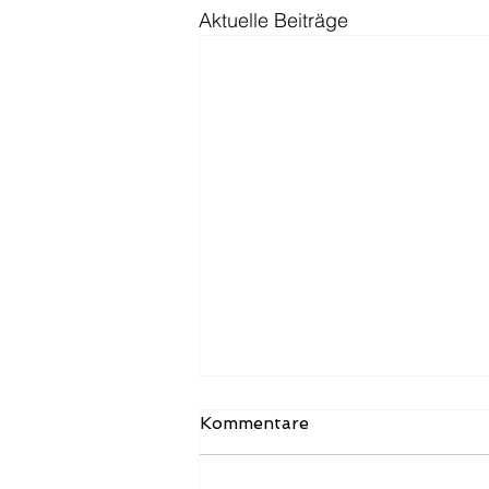
Aktuelle Beiträge
Umstellung der
Kommentare
Informationen zum Verein
Der Vorstand hat beschlossen,