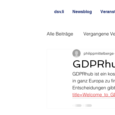
dsv.li
Newsblog
Verans
Alle Beiträge
Vergangene Ve
philippmittelberge
GDPRh
GDPRhub ist ein kos
in ganz Europa zu fin
Entscheidungen gibt 
title=Welcome_to_