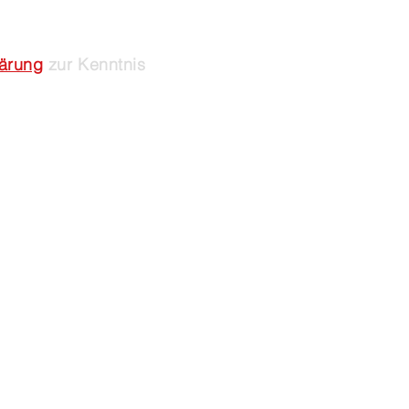
lärung
zur Kenntnis