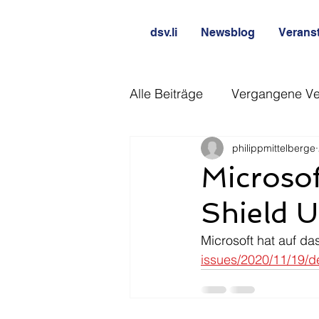
dsv.li
Newsblog
Verans
Alle Beiträge
Vergangene Ve
philippmittelberge
Microsof
Shield Ur
Microsoft hat auf das 
issues/2020/11/19/d