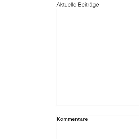
Aktuelle Beiträge
Umstellung der
Kommentare
Informationen zum Verein
Der Vorstand hat beschlossen,