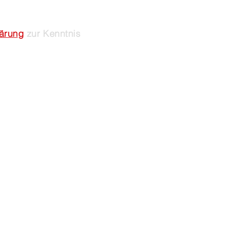
lärung
zur Kenntnis