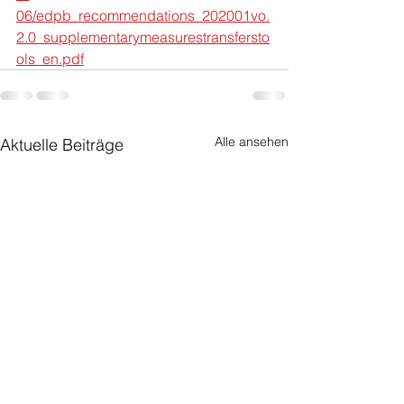
06/edpb_recommendations_202001vo.
2.0_supplementarymeasurestransfersto
ols_en.pdf
Alle ansehen
Aktuelle Beiträge