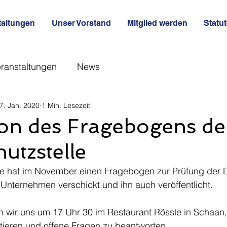
taltungen
Unser Vorstand
Mitglied werden
Statu
ranstaltungen
News
7. Jan. 2020
1 Min. Lesezeit
ion des Fragebogens de
utzstelle
lle hat im November einen Fragebogen zur Prüfung der
 Unternehmen verschickt und ihn auch veröffentlicht.
n wir uns um 17 Uhr 30 im Restaurant Rössle in Schaan,
ieren und offene Fragen zu beantworten.