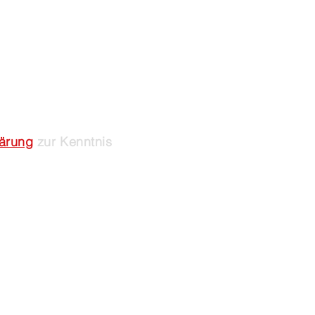
lärung
zur Kenntnis