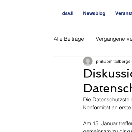
dsv.li
Newsblog
Verans
Alle Beiträge
Vergangene Ve
philippmittelberge
Diskuss
Datensch
Die Datenschutzste
Konformität an erste
Am 15. Januar treffe
gemeinsam zu diskut